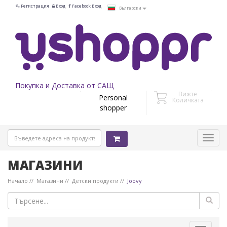
Регистрация
Вход
Facebook Вход
Български
Покупка и Доставка от САЩ
Вижте
Personal
Количката
shopper
МАГАЗИНИ
Начало
Магазини
Детски продукти
Joovy