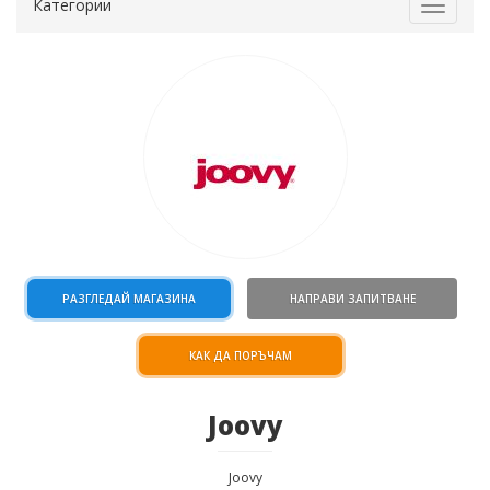
Категории
Toggle
navigat
РАЗГЛЕДАЙ МАГАЗИНА
НАПРАВИ ЗАПИТВАНЕ
КАК ДА ПОРЪЧАМ
Joovy
Joovy