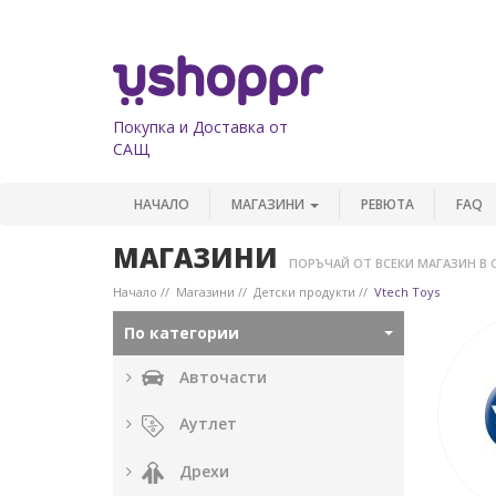
Покупка и Доставка от
САЩ
НАЧАЛО
МАГАЗИНИ
РЕВЮТА
FAQ
МАГАЗИНИ
ПОРЪЧАЙ ОТ ВСЕКИ МАГАЗИН В 
Начало
Магазини
Детски продукти
Vtech Toys
По категории
Авточасти
Аутлет
Дрехи