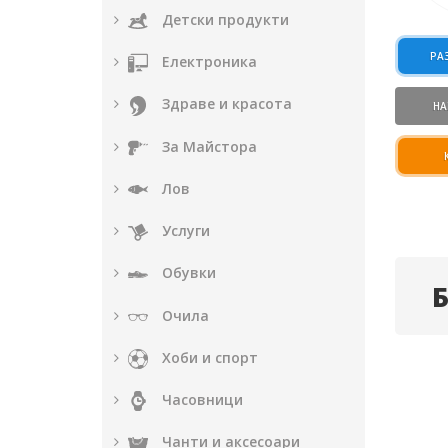
Детски продукти
РА
Електроника
Здраве и красота
НА
За Майстора
Лов
Услуги
Обувки
Очила
Хоби и спорт
Часовници
Чанти и аксесоари