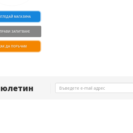
ЗГЛЕДАЙ МАГАЗИНА
ПРАВИ ЗАПИТВАНЕ
КАК ДА ПОРЪЧАМ
Бюлетин