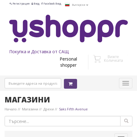
Регистрация
Вход
Facebook Вход
Български
Покупка и Доставка от САЩ
Вижте
Personal
Количката
shopper
МАГАЗИНИ
Начало
Магазини
Дрехи
Saks Fifth Avenue