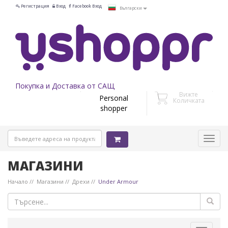
Регистрация
Вход
Facebook Вход
Български
Покупка и Доставка от САЩ
Вижте
Personal
Количката
shopper
МАГАЗИНИ
Начало
Магазини
Дрехи
Under Armour