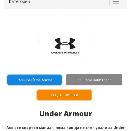
Категории
Toggle
navigat
РАЗГЛЕДАЙ МАГАЗИНА
НАПРАВИ ЗАПИТВАНЕ
КАК ДА ПОРЪЧАМ
Under Armour
Ако сте спортен маниак, няма как да не сте чували за Under