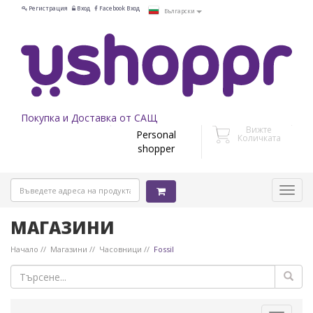
Регистрация
Вход
Facebook Вход
Български
Покупка и Доставка от САЩ
Вижте
Personal
Количката
shopper
МАГАЗИНИ
Начало
Магазини
Часовници
Fossil