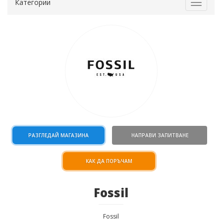
Категории
Toggle
navigat
РАЗГЛЕДАЙ МАГАЗИНА
НАПРАВИ ЗАПИТВАНЕ
КАК ДА ПОРЪЧАМ
Fossil
Fossil