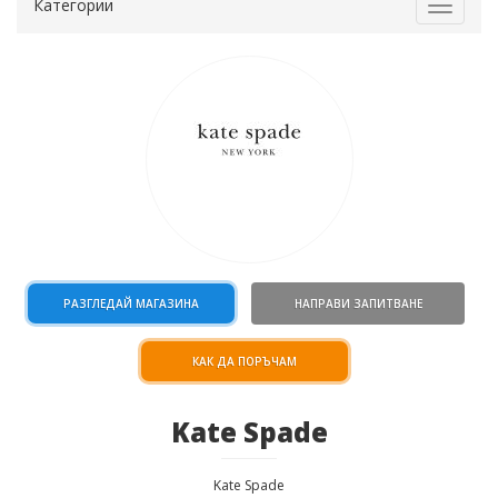
Категории
Toggle
navigat
РАЗГЛЕДАЙ МАГАЗИНА
НАПРАВИ ЗАПИТВАНЕ
КАК ДА ПОРЪЧАМ
Kate Spade
Kate Spade