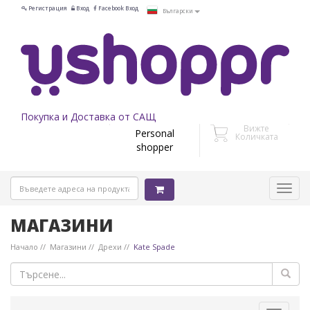
Регистрация
Вход
Facebook Вход
Български
Покупка и Доставка от САЩ
Вижте
Personal
Количката
shopper
МАГАЗИНИ
Начало
Магазини
Дрехи
Kate Spade