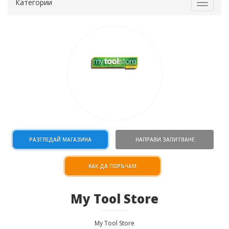
Категории
Toggle
navigat
РАЗГЛЕДАЙ МАГАЗИНА
НАПРАВИ ЗАПИТВАНЕ
КАК ДА ПОРЪЧАМ
My Tool Store
My Tool Store