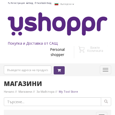
Регистрация
Вход
Facebook Вход
Български
Покупка и Доставка от САЩ
Вижте
Personal
Количката
shopper
МАГАЗИНИ
Начало
Магазини
За Майстора
My Tool Store