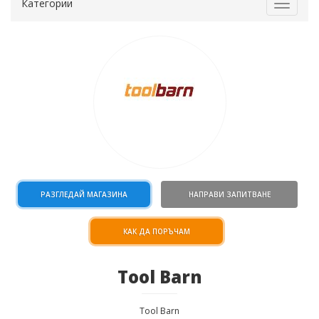
Категории
Toggle
navigat
РАЗГЛЕДАЙ МАГАЗИНА
НАПРАВИ ЗАПИТВАНЕ
КАК ДА ПОРЪЧАМ
Tool Barn
Tool Barn