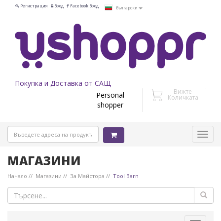
Регистрация
Вход
Facebook Вход
Български
Покупка и Доставка от САЩ
Вижте
Personal
Количката
shopper
МАГАЗИНИ
Начало
Магазини
За Майстора
Tool Barn