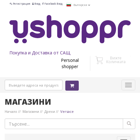
Регистрация
Вход
Facebook Вход
Български
Покупка и Доставка от САЩ
Вижте
Personal
Количката
shopper
МАГАЗИНИ
Начало
Магазини
Дрехи
Versace