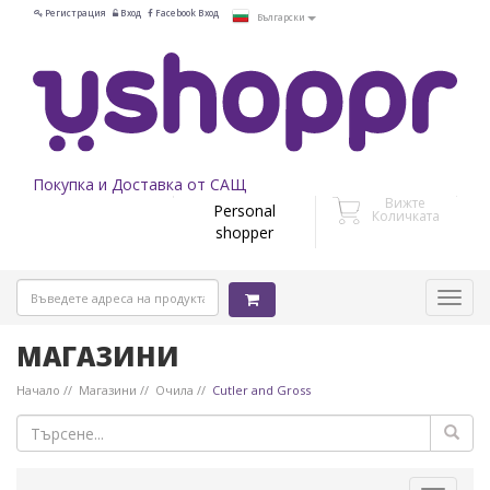
Регистрация
Вход
Facebook Вход
Български
Покупка и Доставка от САЩ
Вижте
Personal
Количката
shopper
МАГАЗИНИ
Начало
Магазини
Очила
Cutler and Gross