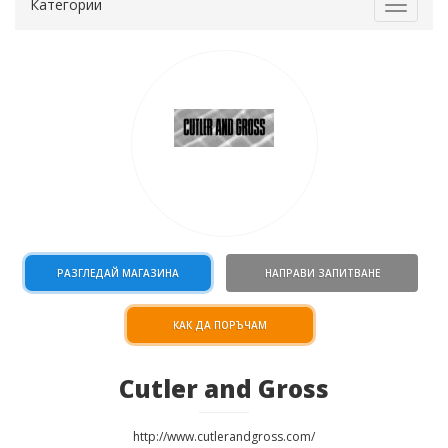
Категории
Toggle
navigat
РАЗГЛЕДАЙ МАГАЗИНА
НАПРАВИ ЗАПИТВАНЕ
КАК ДА ПОРЪЧАМ
Cutler and Gross
http://www.cutlerandgross.com/