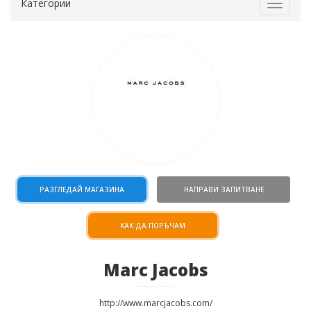
Категории
Toggle
navigat
РАЗГЛЕДАЙ МАГАЗИНА
НАПРАВИ ЗАПИТВАНЕ
КАК ДА ПОРЪЧАМ
Marc Jacobs
http://www.marcjacobs.com/