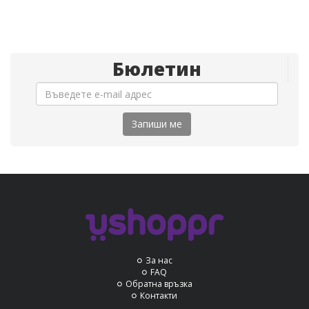
Бюлетин
Запиши ме
За нас
FAQ
Обратна връзка
Контакти