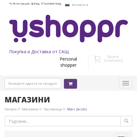
Регистрация
Вход
Facebook Вход
Български
Покупка и Доставка от САЩ
Вижте
Personal
Количката
shopper
МАГАЗИНИ
Начало
Магазини
Часовници
Marc Jacobs