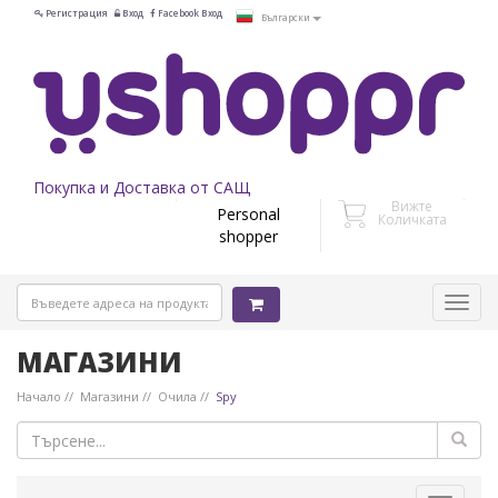
Регистрация
Вход
Facebook Вход
Български
Покупка и Доставка от САЩ
Вижте
Personal
Количката
shopper
МАГАЗИНИ
Начало
Магазини
Очила
Spy