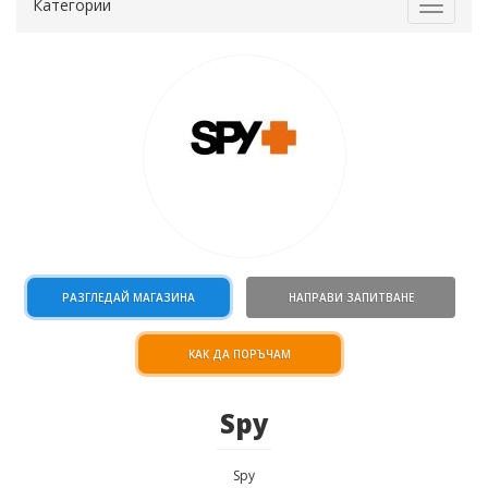
Категории
Toggle
navigat
РАЗГЛЕДАЙ МАГАЗИНА
НАПРАВИ ЗАПИТВАНЕ
КАК ДА ПОРЪЧАМ
Spy
Spy