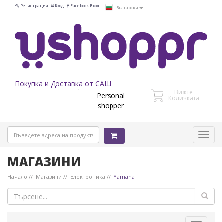
Регистрация
Вход
Facebook Вход
Български
Покупка и Доставка от САЩ
Вижте
Personal
Количката
shopper
МАГАЗИНИ
Начало
Магазини
Електроника
Yamaha