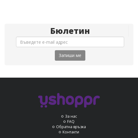
Бюлетин
Запиши ме
За нас
FAQ
Обратна връзка
Контакти