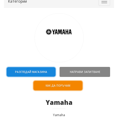
Категории
Toggle
navigat
РАЗГЛЕДАЙ МАГАЗИНА
НАПРАВИ ЗАПИТВАНЕ
КАК ДА ПОРЪЧАМ
Yamaha
Yamaha