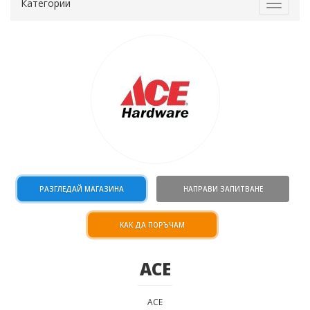
Категории
Toggle
navigat
РАЗГЛЕДАЙ МАГАЗИНА
НАПРАВИ ЗАПИТВАНЕ
КАК ДА ПОРЪЧАМ
ACE
ACE