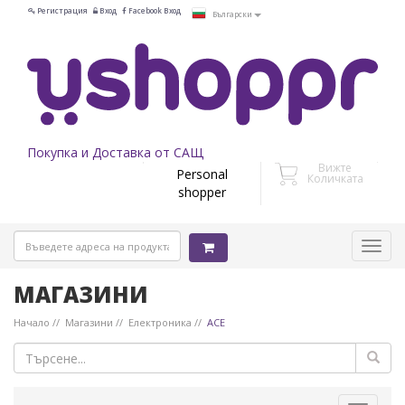
Регистрация
Вход
Facebook Вход
Български
Покупка и Доставка от САЩ
Вижте
Personal
Количката
shopper
МАГАЗИНИ
Начало
Магазини
Електроника
ACE