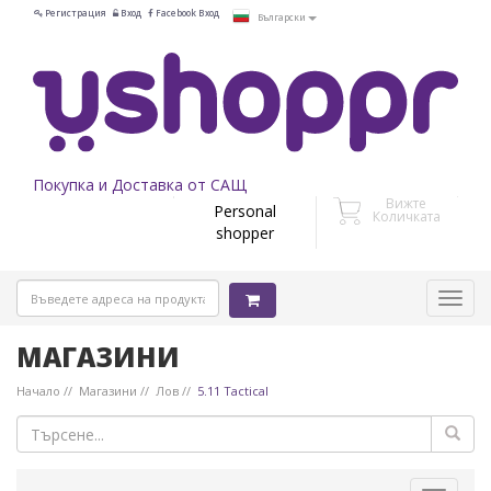
Регистрация
Вход
Facebook Вход
Български
Покупка и Доставка от САЩ
Вижте
Personal
Количката
shopper
МАГАЗИНИ
Начало
Магазини
Лов
5.11 Tactical