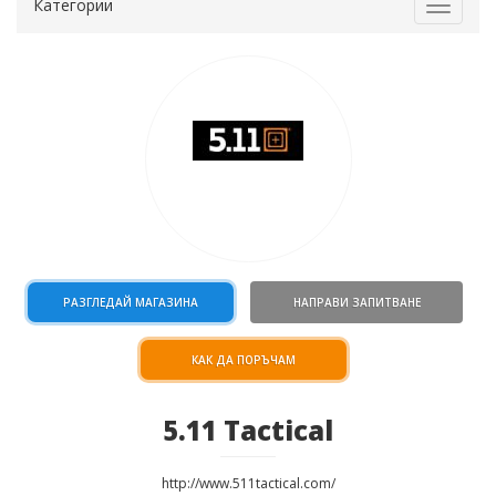
Категории
Toggle
navigat
РАЗГЛЕДАЙ МАГАЗИНА
НАПРАВИ ЗАПИТВАНЕ
КАК ДА ПОРЪЧАМ
5.11 Tactical
http://www.511tactical.com/