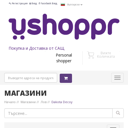
Регистрация
Вход
Facebook Вход
Български
Покупка и Доставка от САЩ
Вижте
Personal
Количката
shopper
МАГАЗИНИ
Начало
Магазини
Лов
Dakota Decoy