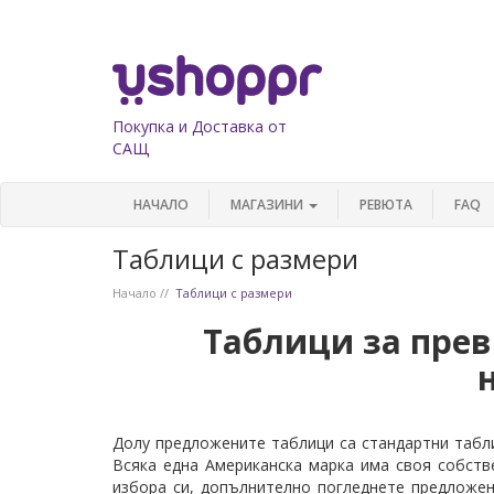
Покупка и Доставка от
САЩ
НАЧАЛО
МАГАЗИНИ
РЕВЮТА
FAQ
Таблици с размери
Начало
Таблици с размери
Таблици за пре
Долу предложените таблици са стандартни табли
Всяка една Американска марка има своя собств
избора си, допълнително погледнете предложен