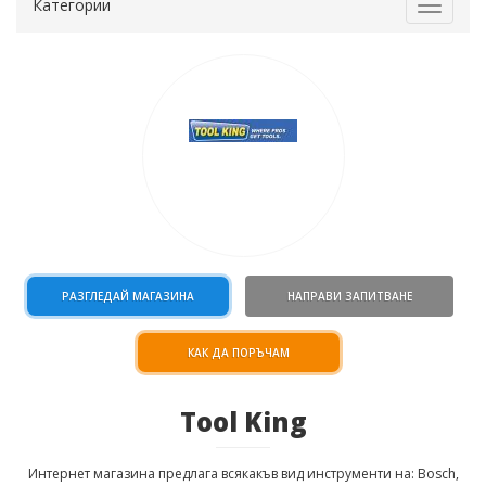
Категории
Toggle
navigat
РАЗГЛЕДАЙ МАГАЗИНА
НАПРАВИ ЗАПИТВАНЕ
КАК ДА ПОРЪЧАМ
Tool King
Интернет магазина предлага всякакъв вид инструменти на: Bosch,