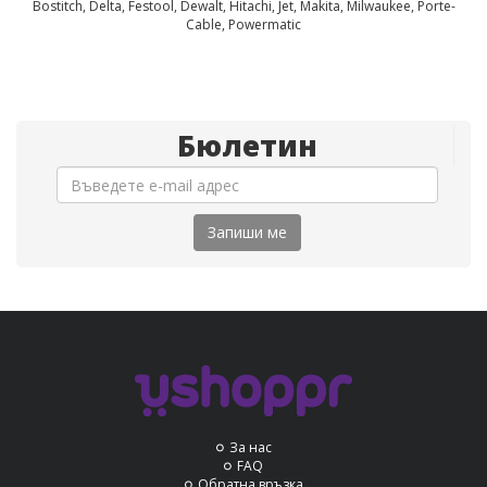
Bostitch, Delta, Festool, Dewalt, Hitachi, Jet, Makita, Milwaukee, Porte-
Cable, Powermatic
Бюлетин
Запиши ме
За нас
FAQ
Обратна връзка