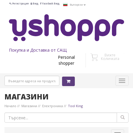
Регистрация
Вход
Facebook Вход
Български
Покупка и Доставка от САЩ
Вижте
Personal
Количката
shopper
МАГАЗИНИ
Начало
Магазини
Електроника
Tool King