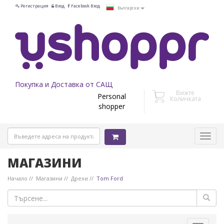
Регистрация
Вход
Facebook Вход
Български
Покупка и Доставка от САЩ
Вижте
Personal
Количката
shopper
МАГАЗИНИ
Начало
Магазини
Дрехи
Tom Ford