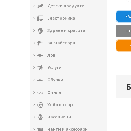
Детски продукти
РА
Електроника
Здраве и красота
НА
За Майстора
Лов
Услуги
Обувки
Очила
Хоби и спорт
Часовници
Чанти и аксесоари