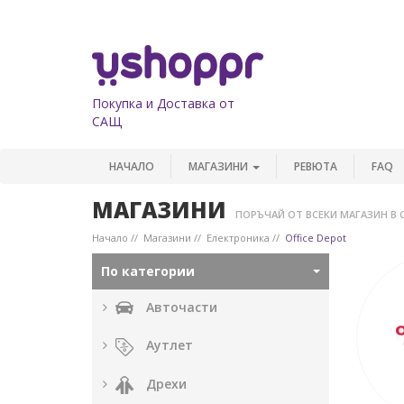
Покупка и Доставка от
САЩ
НАЧАЛО
МАГАЗИНИ
РЕВЮТА
FAQ
МАГАЗИНИ
ПОРЪЧАЙ ОТ ВСЕКИ МАГАЗИН В 
Начало
Магазини
Електроника
Office Depot
По категории
Авточасти
Аутлет
Дрехи