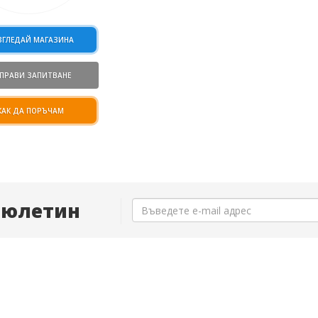
ЗГЛЕДАЙ МАГАЗИНА
ПРАВИ ЗАПИТВАНЕ
КАК ДА ПОРЪЧАМ
Бюлетин