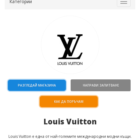
Категории
Toggle
navigat
РАЗГЛЕДАЙ МАГАЗИНА
НАПРАВИ ЗАПИТВАНЕ
КАК ДА ПОРЪЧАМ
Louis Vuitton
Louis Vuitton e една от най-големите международни модни къщи.