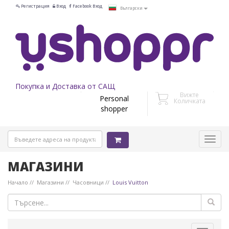
Регистрация
Вход
Facebook Вход
Български
Покупка и Доставка от САЩ
Вижте
Personal
Количката
shopper
МАГАЗИНИ
Начало
Магазини
Часовници
Louis Vuitton