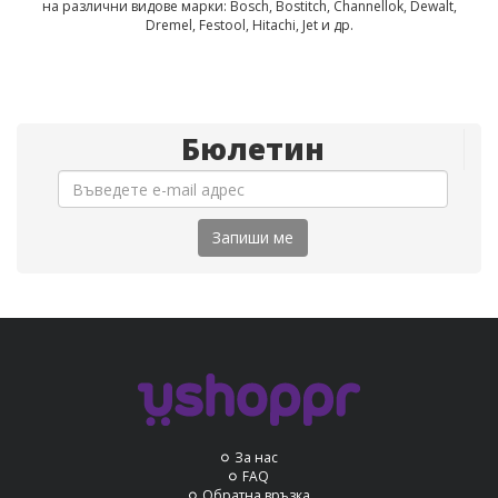
на различни видове марки: Bosch, Bostitch, Channellok, Dewalt,
Dremel, Festool, Hitachi, Jet и др.
Бюлетин
Запиши ме
За нас
FAQ
Обратна връзка