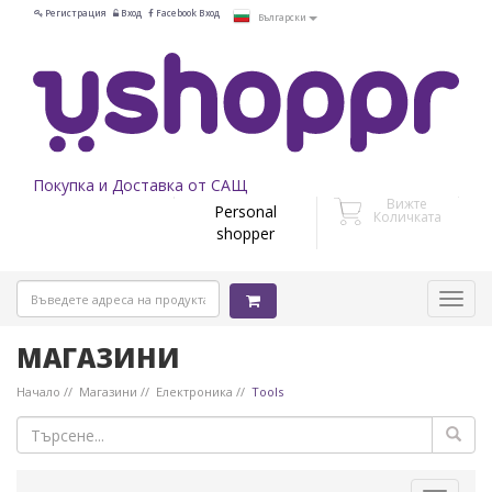
Регистрация
Вход
Facebook Вход
Български
Покупка и Доставка от САЩ
Вижте
Personal
Количката
shopper
МАГАЗИНИ
Начало
Магазини
Електроника
Tools