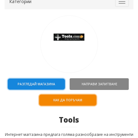
Категории
Toggle
navigat
РАЗГЛЕДАЙ МАГАЗИНА
НАПРАВИ ЗАПИТВАНЕ
КАК ДА ПОРЪЧАМ
Tools
Интернет маггазина предлага голяма разнообразие на инструменти