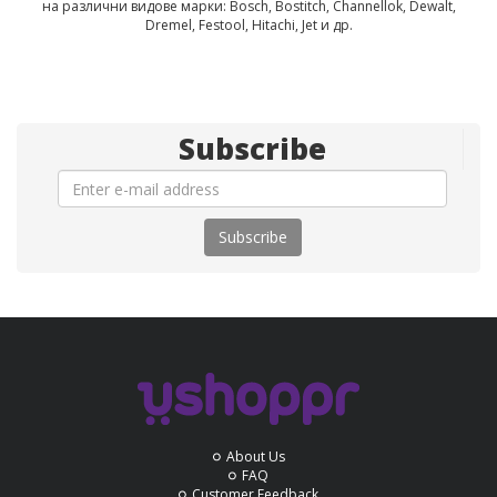
на различни видове марки: Bosch, Bostitch, Channellok, Dewalt,
Dremel, Festool, Hitachi, Jet и др.
Subscribe
Subscribe
About Us
FAQ
Customer Feedback