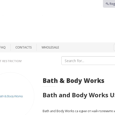
Reg
FAQ
CONTACTS
WHOLESALE
T RESTRICTION!
Bath & Body Works
Bath and Body Works 
Bath and Body Works са едни от най-големите