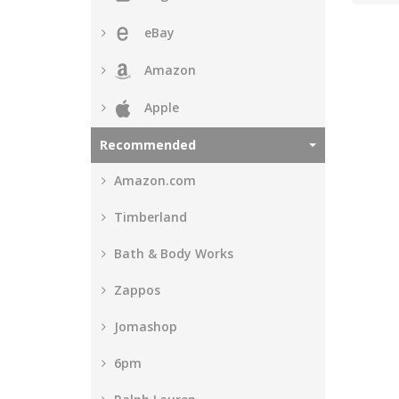
eBay
Amazon
Apple
Recommended
Amazon.com
Timberland
Bath & Body Works
Zappos
Jomashop
6pm