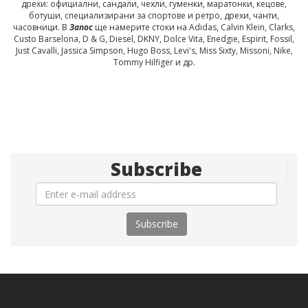
дрехи: официални, сандали, чехли, гуменки, маратонки, кецове,
ботуши, специализирани за спортове и ретро, дрехи, чанти,
часовници. В
Запос
ще намерите стоки на Adidas, Calvin Klein, Clarks,
Custo Barselona, D & G, Diesel, DKNY, Dolce Vita, Enedgie, Espirit, Fossil,
Just Cavalli, Jassica Simpson, Hugo Boss, Levi's, Miss Sixty, Missoni, Nike,
Tommy Hilfiger и др.
Subscribe
Subscribe