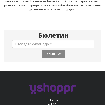
оптични продукти. В сайтът на Nikon Sport Optics ще откриете голямо
разнообразие от продукти за вашето хоби - бинокли, оптики, ловни
далекомери и още много други.
Бюлетин
Запиши ме
За нас
FAQ