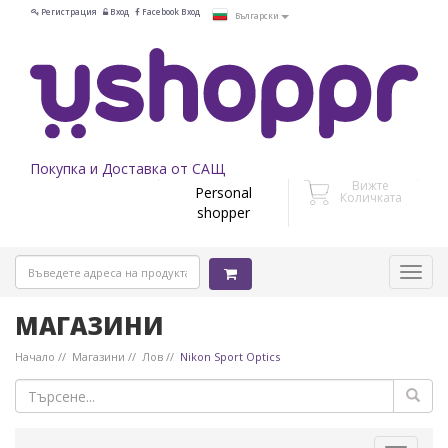
Регистрация
Вход
Facebook Вход
Български
Покупка и Доставка от САЩ
Вижте
Personal
Количката
shopper
МАГАЗИНИ
Начало
Магазини
Лов
Nikon Sport Optics