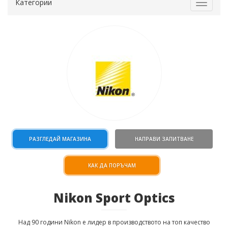
Категории
Toggle
navigat
РАЗГЛЕДАЙ МАГАЗИНА
НАПРАВИ ЗАПИТВАНЕ
КАК ДА ПОРЪЧАМ
Nikon Sport Optics
Над 90 години Nikon е лидер в производството на топ качество