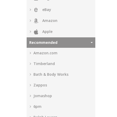
eBay
Amazon
Apple
Recommended
Amazon.com
Timberland
Bath & Body Works
Zappos
Jomashop
6pm