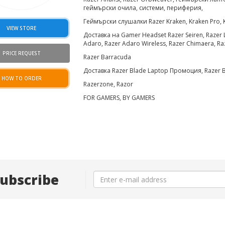
геймърски очила, системи, периферия,
Геймърски слушалки Razer Kraken, Kraken Pro, Kr
VIEW STORE
Доставка на Gamer Headset Razer Seiren, Razer 
Adaro, Razer Adaro Wireless, Razer Chimaera, Ra
PRICE REQUEST
Razer Barracuda
Доставка Razer Blade Laptop Промоция, Razer
HOW TO ORDER
Razerzone, Razor
FOR GAMERS, BY GAMERS
ubscribe