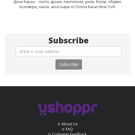
Дона Каран - палта, дънки, панталони, ризи, блузи, обувки,
половери, чанти, аксесоари от Donna Karan New York.
Subscribe
Subscribe
About Us
FAQ
Customer Feedback