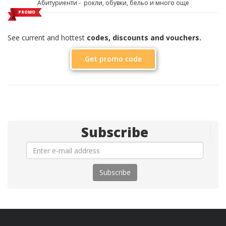
Абитуриенти - рокли, обувки, бельо и много още
PROMO
See current and hottest
codes, discounts and vouchers.
Get promo code
Subscribe
Subscribe