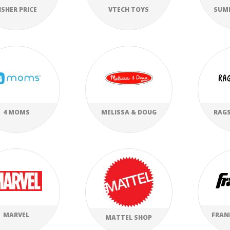
ISHER PRICE
VTECH TOYS
SUM
4 MOMS
MELISSA & DOUG
RAGS
MARVEL
FRAN
MATTEL SHOP