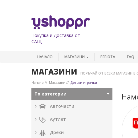
Покупка и Доставка от
САЩ
НАЧАЛО
МАГАЗИНИ
РЕВЮТА
FAQ
МАГАЗИНИ
ПОРЪЧАЙ ОТ ВСЕКИ МАГАЗИН В 
Начало
Магазини
Детски играчки
По категории
Наме
Авточасти
Аутлет
Дрехи