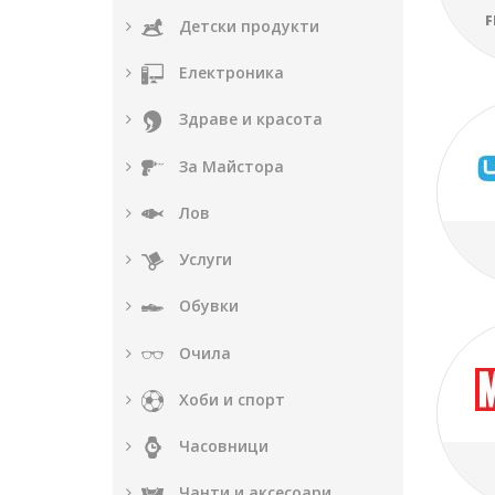
F
Детски продукти
Електроника
Здраве и красота
За Майстора
Лов
Услуги
Обувки
Очила
Хоби и спорт
Часовници
Чанти и аксесоари