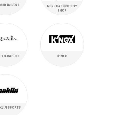
MER INFANT
NERF HASBRO TOY
SHOP
 TO RACHES
K'NEX
KLIN SPORTS