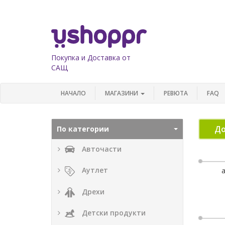
Покупка и Доставка от
САЩ
НАЧАЛО
МАГАЗИНИ
РЕВЮТА
FAQ
До
По категории
Авточасти
Аутлет
Дрехи
Детски продукти