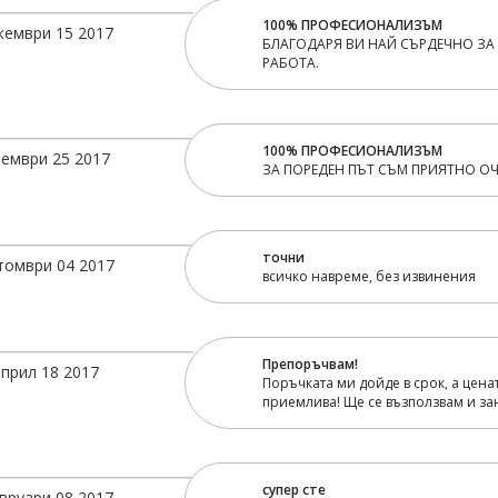
100% ПРОФЕСИОНАЛИЗЪМ
кември 15 2017
БЛАГОДАРЯ ВИ НАЙ СЪРДЕЧНО ЗА
РАБОТА.
100% ПРОФЕСИОНАЛИЗЪМ
ември 25 2017
ЗА ПОРЕДЕН ПЪТ СЪМ ПРИЯТНО ОЧ
точни
томври 04 2017
всичко навреме, без извинения
Препоръчвам!
април 18 2017
Поръчката ми дойде в срок, а цена
приемлива! Ще се възползвам и зан
супер сте
вруари 08 2017