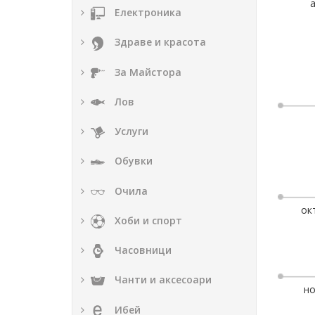
Електроника
Здраве и красота
За Майстора
Лов
Услуги
Обувки
Очила
ок
Хоби и спорт
Часовници
Чанти и аксесоари
но
Ибей