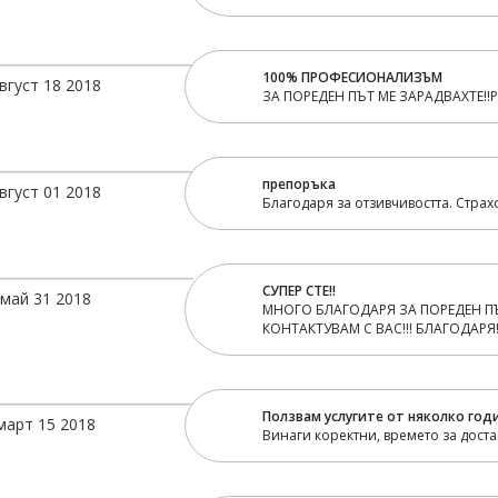
100% ПРОФЕСИОНАЛИЗЪМ
вгуст 18 2018
ЗА ПОРЕДЕН ПЪТ МЕ ЗАРАДВАХТЕ!!
препоръка
вгуст 01 2018
Благодаря за отзивчивостта. Страх
СУПЕР СТЕ!!
май 31 2018
МНОГО БЛАГОДАРЯ ЗА ПОРЕДЕН ПЪ
КОНТАКТУВАМ С ВАС!!! БЛАГОДАРЯ
Ползвам услугите от няколко год
март 15 2018
Винаги коректни, времето за дост