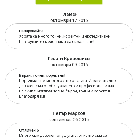
Пламен
октомври 17 2015
Пазарувайте
Хората са много точни, коректни и експедитивни!
Пазарувайте смело, няма да съжалявате!
Георги Кривошиев
октомври 09 2015
Бързи, точни, коректни!
Поръчвал съм многократно от сайта. Изключително
доволен съм от обслужването и професионализма
на екипа! Изключително бързи, точни и коректни!
Благодаря ви!
Петър Марков
септември 26 2015
Отличен 6
Много съм доволен от услугата, от която съм се