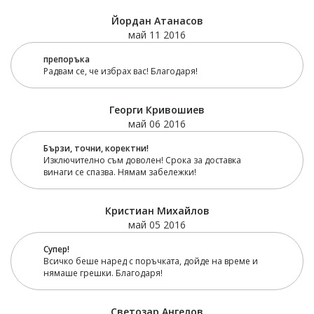
Йордан Атанасов
май 11 2016
препоръка
Радвам се, че избрах вас! Благодаря!
Георги Кривошиев
май 06 2016
Бързи, точни, коректни!
Изключително съм доволен! Срока за доставка
винаги се спазва. Нямам забележки!
Кристиан Михайлов
май 05 2016
Супер!
Всичко беше наред с поръчката, дойде на време и
нямаше грешки. Благодаря!
Светозар Ангелов