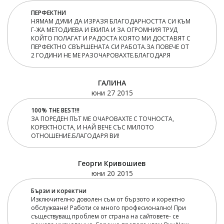
ПЕРФЕКТНИ
НЯМАМ ДУМИ ДА ИЗРАЗЯ БЛАГОДАРНОСТТА СИ КЪМ
Г-ЖА МЕТОДИЕВА И ЕКИПА И ЗА ОГРОМНИЯ ТРУД
КОЙТО ПОЛАГАТ И РАДОСТА КОЯТО МИ ДОСТАВЯТ С
ПЕРФЕКТНО СВЪРШЕНАТА СИ РАБОТА.ЗА ПОВЕЧЕ ОТ
2 ГОДИНИ НЕ МЕ РАЗОЧАРОВАХТЕ.БЛАГОДАРЯ
ГАЛИНА
юни 27 2015
100% THE BEST!!!
ЗА ПОРЕДЕН ПЪТ МЕ ОЧАРОВАХТЕ С ТОЧНОСТА,
КОРЕКТНОСТА, И НАЙ ВЕЧЕ СЪС МИЛОТО
ОТНОШЕНИЕ.БЛАГОДАРЯ ВИ!
Георги Кривошиев
юни 20 2015
Бързи и коректни
Изключително доволен съм от бързото и коректно
обслужване! Работи се много професионално! При
съществуващ проблем от страна на сайтовете- се